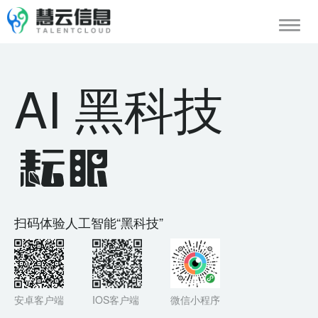
Toggle
navigat
AI 黑科技
扫码体验人工智能“黑科技”
安卓客户端
IOS客户端
微信小程序