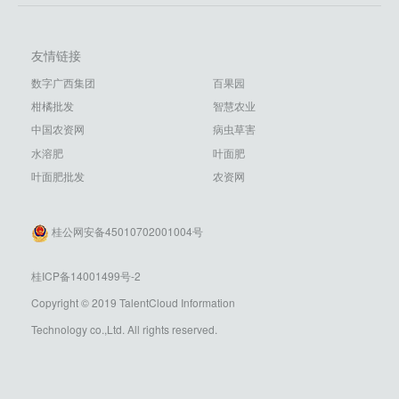
友情链接
数字广西集团
百果园
柑橘批发
智慧农业
中国农资网
病虫草害
水溶肥
叶面肥
叶面肥批发
农资网
桂公网安备45010702001004号
桂ICP备14001499号-2
Copyright © 2019 TalentCloud Information
Technology co.,Ltd. All rights reserved.