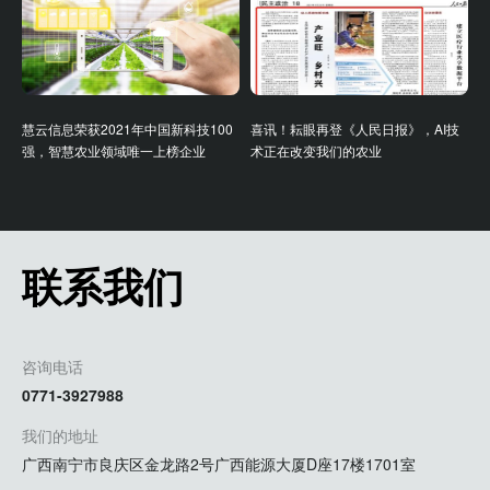
慧云信息荣获2021年中国新科技100
喜讯！耘眼再登《人民日报》，AI技
强，智慧农业领域唯一上榜企业
术正在改变我们的农业
联系我们
咨询电话
0771-3927988
我们的地址
广西南宁市良庆区金龙路2号广西能源大厦D座17楼1701室