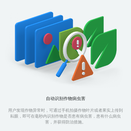
自动识别作物病虫害
用户发现作物异常时，可通过手机拍摄作物叶片或者果实上传到
耘眼，即可在毫秒内识别作物是否患有病虫害，患有什么病虫
害，并获得防治措施。