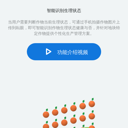
智能识别生理状态
当用户需要判断作物当前生理状态，可通过手机拍摄作物图片上
传到耘眼，即可智能识别作物生理状态健康与否，并针对地块特
定作物提供个性化生产管理方案。
功能介绍视频